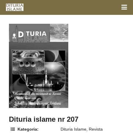
Dituria islame nr 207
Kategoria:
Dituria Islame
,
Revista