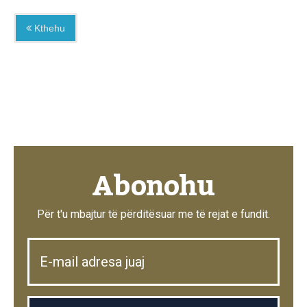
Kthehu
Abonohu
Për t'u mbajtur të përditësuar me të rejat e fundit.