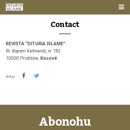
Contact
REVISTA “DITURIA ISLAME”
Rr. Bajram Kelmendi, nr 182
10000 Prishtinë,
Kosovë
Ndaj
Abonohu