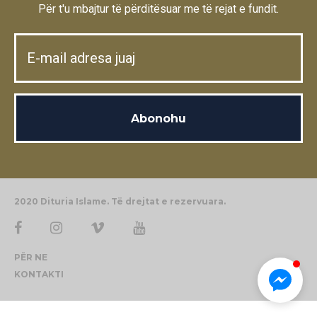
Për t'u mbajtur të përditësuar me të rejat e fundit.
2020 Dituria Islame. Të drejtat e rezervuara.
PËR NE
KONTAKTI