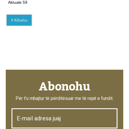
Aktuale
5
9
Kthehu
Abonohu
Për t'u mbajtur të përditësuar me të rejat e fundit.