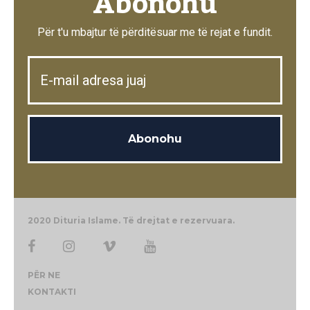
Abonohu
Për t'u mbajtur të përditësuar me të rejat e fundit.
2020 Dituria Islame. Të drejtat e rezervuara.
PËR NE
KONTAKTI