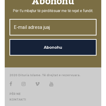
Abonohu
Për t'u mbajtur të përditësuar me të rejat e fundit.
2020 Dituria Islame. Të drejtat e rezervuara.
PËR NE
KONTAKTI