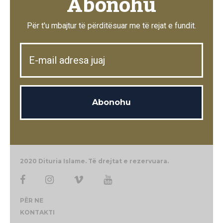
Abonohu
Për t'u mbajtur të përditësuar me të rejat e fundit.
2020 Dituria Islame. Të drejtat e rezervuara.
PËR NE
KONTAKTI