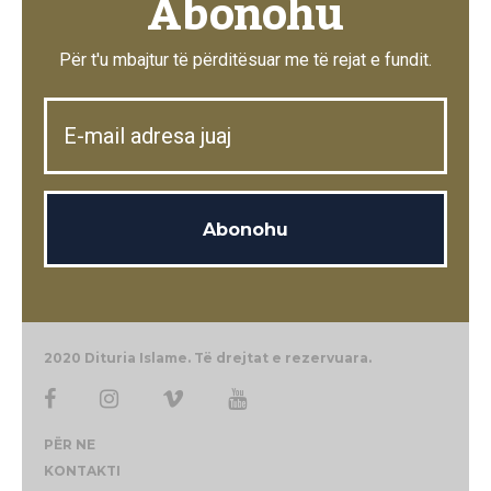
Abonohu
Për t'u mbajtur të përditësuar me të rejat e fundit.
2020 Dituria Islame. Të drejtat e rezervuara.
PËR NE
KONTAKTI