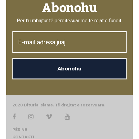
Abonohu
Për t'u mbajtur të përditësuar me të rejat e fundit.
2020 Dituria Islame. Të drejtat e rezervuara.
PËR NE
KONTAKTI