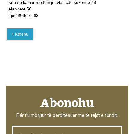
Koha e kaluar me fëmijët vlen çdo sekondë 48
Aktivitete 50
Fjalëtërthore 63
Kthehu
Abonohu
Për t'u mbajtur të përditësuar me të rejat e fundit.