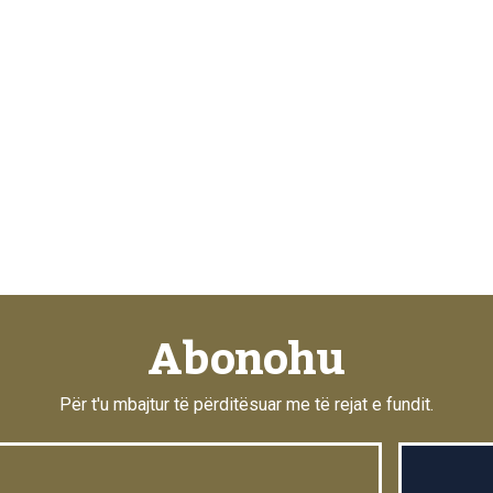
Abonohu
Për t'u mbajtur të përditësuar me të rejat e fundit.