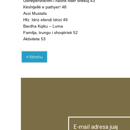
Udhëpërshkrimi i haxhit ndër shekuj 43
Kështjellë e pathyer! 48
Avzi Mustafa
Hfz. Idriz efendi Idrizi 49
Bardha Kqiku – Luma
Familja, trungu i shoqërisë 52
Aktivitete 53
Kthehu