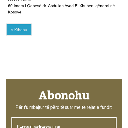
60 Imam i Qabesë dr. Abdullah Avad El Xhuheni qëndroi në
Kosovë
Kthehu
Abonohu
Për t'u mbajtur të përditësuar me të rejat e fundit.