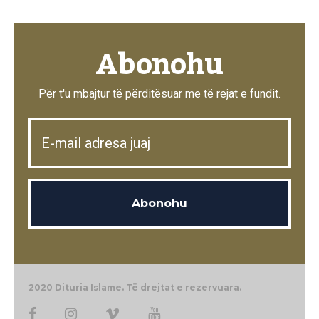
Abonohu
Për t'u mbajtur të përditësuar me të rejat e fundit.
2020 Dituria Islame. Të drejtat e rezervuara.