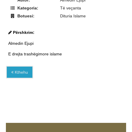
Kategoria:
Të veçanta
Botuesi:
Dituria Islame
Përshkrim:
Almedin Ejupi
E drejta trashëgimore islame
Kthehu