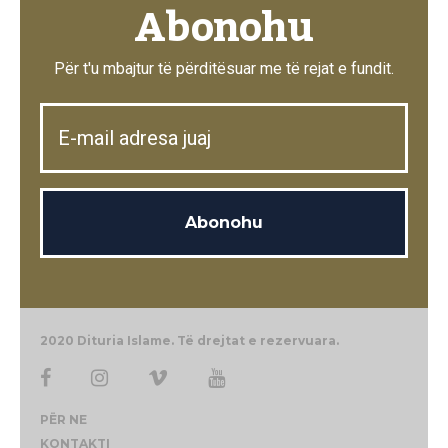
Abonohu
Për t'u mbajtur të përditësuar me të rejat e fundit.
2020 Dituria Islame. Të drejtat e rezervuara.
PËR NE
KONTAKTI