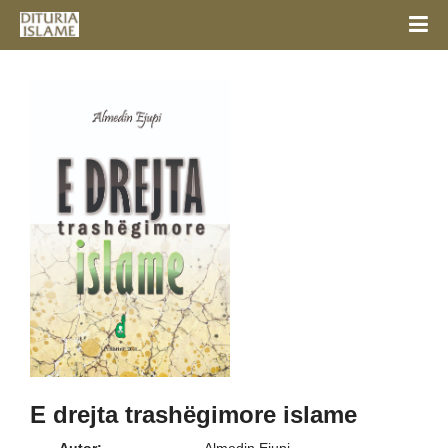
E drejta trashëgimore islame
Autor:
Almedin Ejupi