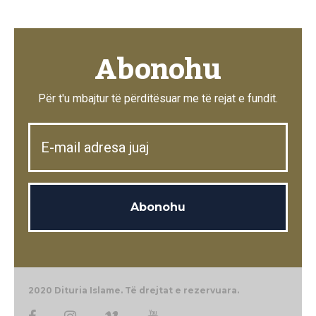
Abonohu
Për t'u mbajtur të përditësuar me të rejat e fundit.
2020 Dituria Islame. Të drejtat e rezervuara.