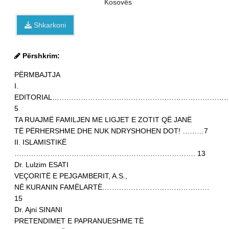
Kosovës
Shkarkoni
Përshkrim:
PËRMBAJTJA
I.
EDITORIAL………………………………………………………………
5
TA RUAJMË FAMILJEN ME LIGJET E ZOTIT QË JANË
TË PËRHERSHME DHE NUK NDRYSHOHEN DOT! ………7
II. ISLAMISTIKË
…………………………………………………………………. 13
Dr. Lulzim ESATI
VEÇORITË E PEJGAMBERIT, A.S.,
NË KURANIN FAMËLARTË………………………………………
15
Dr. Ajni SINANI
PRETENDIMET E PAPRANUESHME TË