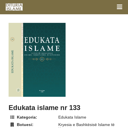
Edukata islame nr 133
Kategoria:
Edukata Islame
Botuesi:
Kryesia e Bashkësisë Islame të