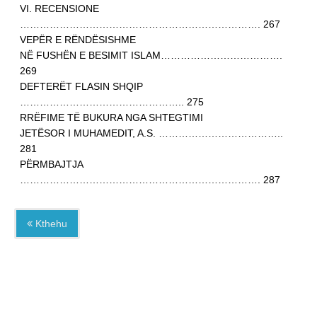
VI. RECENSIONE
………………………………………………………………. 267
VEPËR E RËNDËSISHME
NË FUSHËN E BESIMIT ISLAM……………………………….
269
DEFTERËT FLASIN SHQIP
………………………………………….. 275
RRËFIME TË BUKURA NGA SHTEGTIMI
JETËSOR I MUHAMEDIT, A.S. ………………………………..
281
PËRMBAJTJA
………………………………………………………………. 287
Kthehu