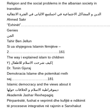
Religion and the social problems in the albanian society in
transition
الدين و المشاكل الاجتماعية في اجملتمع الالبانى في الفترة الانتقالية
Ahmed Sakr
“Exhinët”………………………………………………………………………
Genies
الجن
Tahir Ben Jellun
Si ua shpjegova Islamin fëmijëve –
2……………………………………..161
The way i explained islam to children
كيف شرحت الاسلام للاطفال (٢(
Dr. Tonin Gjuraj
Demokracia Islame dhe polemikat rreth
saj…………………………..181
Islamic democracy and the views about it
ديموقراطية الاسلام و الخلافات حولها
Akademik Jashar Rexhepagiq
Përparësitë, fushat e veprimit dhe kufijtë e ndikimit
të proceseve integrative në rajonin e Sanxhakut