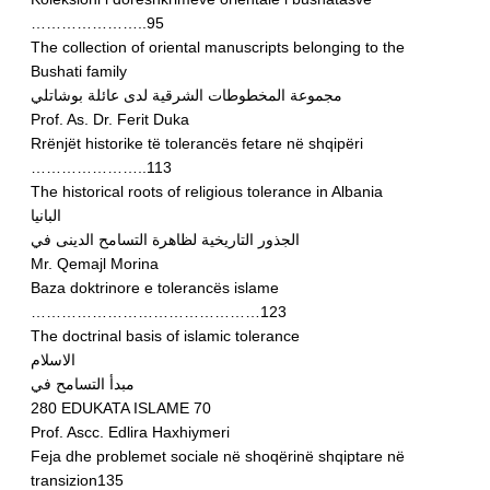
…………………..95
The collection of oriental manuscripts belonging to the
Bushati family
مجموعة المخطوطات الشرقية لدى عائلة بوشاتلي
Prof. As. Dr. Ferit Duka
Rrënjët historike të tolerancës fetare në shqipëri
…………………..113
The historical roots of religious tolerance in Albania
البانيا
الجذور التاريخية لظاهرة التسامح الدينى في
Mr. Qemajl Morina
Baza doktrinore e tolerancës islame
………………………………………123
The doctrinal basis of islamic tolerance
الاسلام
مبدأ التسامح في
280 EDUKATA ISLAME 70
Prof. Ascc. Edlira Haxhiymeri
Feja dhe problemet sociale në shoqërinë shqiptare në
transizion135