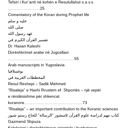
Tefsiri i Kur’anit në kohën e Resulullahut s.a.v.s.
……………………25
Comentatory of the Koran during Prophet life
عليه و سلم
صلى الله
عهد رسول الله
تفسير القرآن الكيرم في
Dr. Hasan Kaleshi
Dorëshkrimet arabe në Jugosllavi
…………………………………………..55
Arab manuscripts in Yugoslavia
يوغسلافيا
المخططات العربية في
Resul Rexhepi – Sadik Mehmeti
“Risaleja” e Haxhi Rrustem ef. Shportës – një vepër
e rëndësishme për shkencat
kuranore……………………………………..73
“Risaleja” – an important contribution to the Koranic sciences
منشور “الرسالة” للحاج رستم شبورʫ كتاب مهم لدراسة علوم القرآن
Gazmend Shpuza
Koleksioni i dorëshkrimeve orientale i bushatasve