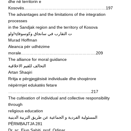
dhe në territorin e
Kosovës……………………………………………………197
The advantages and the limitations of the integration
processes
in the Sandjak region and the territory of Kosova
اولوʮت التقارب في سانجاق وكوسوفا
Murad Hoffman
Aleanca për udhëzime
morale……………………………………………….209
The alliance for moral guidance
التحالف للقيم الاخلاقية
Artan Shaqiri
Rritja e përgjegjësisë individuale dhe shoqërore
nëpërmjet edukatës fetare
…………………………………………………….217
The cultivation of individual and collective responsibility
through
religious education
المسئولية الفردية و الجماعية عن طريق التربية الدينية
PËRMBAJTJA 281
Dr. sc. Ejup Sahiti, prof. Odinar