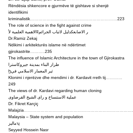
Rëndësia shkencore e gjurmëve të gishtave si shenjë
identifikimi
kriminalistik………………………………………………………223
The role of science in the fight against crime
الاهمية العلمية لأʬر الاصابعكدليل لاثباب الجرائم
Dr.Ramiz Zekaj
Ndikimi i arkitekturës islame në ndërtimet
gjirokastrite………..235
The influence of Islamic Architecture in the town of Gjirokastra
طراز البناء بمدينة جيروكاسترا
Ϧثير المعمار الاسلامي في
Klonimi i njerëzve dhe mendimi i dr. Kardavit rreth tij…………
249
The views of dr. Kardavi regarding human cloning
عملية الاستنساخ و راى الشيخ القرضاوى
Dr. Fikret Karçiç
Malajzia………………………………………………………………………
Malaysia – State system and population
ماليزʮ
Seyyed Hossein Nasr