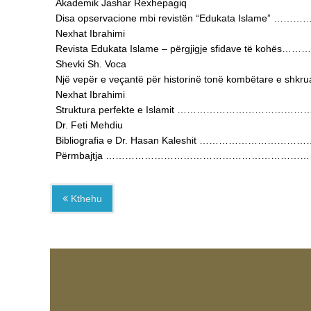
Akademik Jashar Rexhepagiq
Disa opservacione mbi revistën “Edukata Islame” …
Nexhat Ibrahimi
Revista Edukata Islame – përgjigje sfidave të kohë
Shevki Sh. Voca
Një vepër e veçantë për historinë tonë kombë
Nexhat Ibrahimi
Struktura perfekte e Islamit …………………………
Dr. Feti Mehdiu
Bibliografia e Dr. Hasan Kaleshit ………………………
Përmbajtja ………………………………………………………
Kthehu