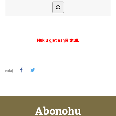
Nuk u gjet asnjë titull.
Ndaj
Abonohu