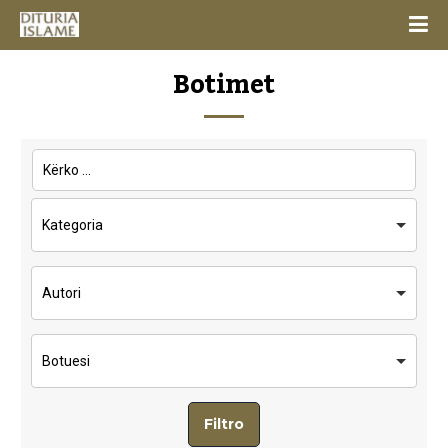
Botimet