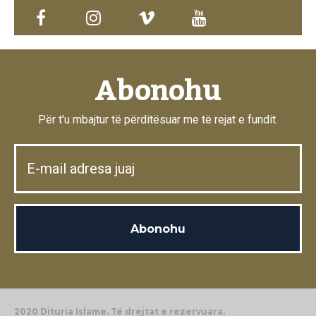
Abonohu
Për t'u mbajtur të përditësuar me të rejat e fundit.
2020 Dituria Islame. Të drejtat e rezervuara.