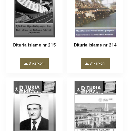
Dituria islame nr 215
Dituria islame nr 214
Shkarkoni
Shkarkoni