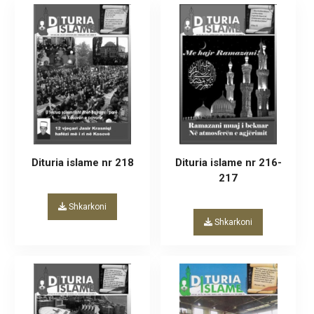
Dituria islame nr 218
Dituria islame nr 216-
217
Shkarkoni
Shkarkoni