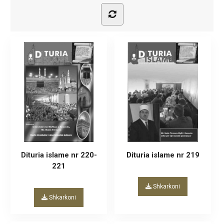
Dituria islame nr 220-
Dituria islame nr 219
221
Shkarkoni
Shkarkoni