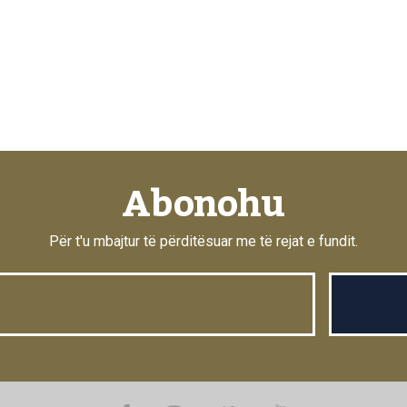
Abonohu
Për t'u mbajtur të përditësuar me të rejat e fundit.