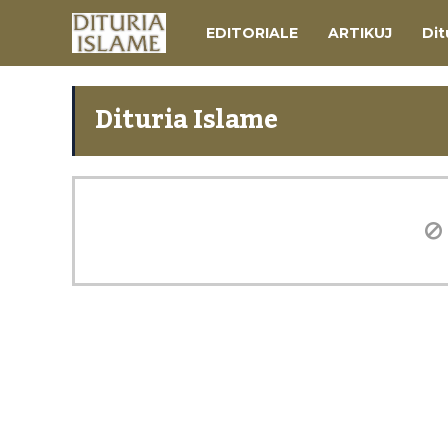
EDITORIALE
ARTIKUJ
Dit
Dituria Islame