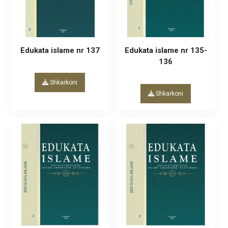
Edukata islame nr 137
Edukata islame nr 135-
136
Shkarkoni
Shkarkoni