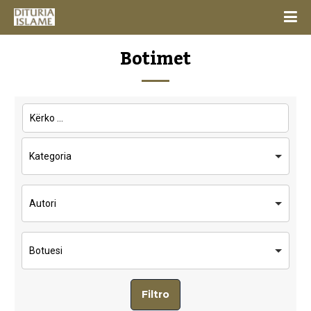
Botimet