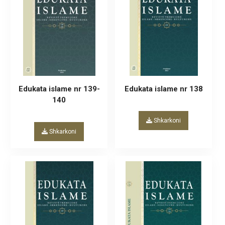
Edukata islame nr 139-
Edukata islame nr 138
140
Shkarkoni
Shkarkoni