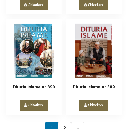
Shkarkoni
Shkarkoni
Dituria islame nr 390
Dituria islame nr 389
Shkarkoni
Shkarkoni
1
2
»